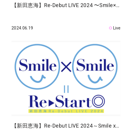
【新田恵海】Re-Debut LIVE 2024 〜Smile×…
2024.06.19
Live
【新田恵海】Re-Debut LIVE 2024～Smile x…