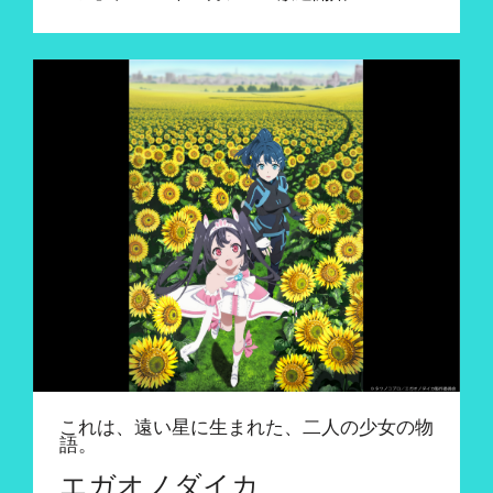
これは、遠い星に生まれた、二人の少女の物
語。
エガオノダイカ