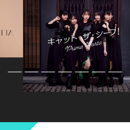
＼2020.7.22 2nd Single キャット・ザ・シー
フ！発売決定／
Prima Porta