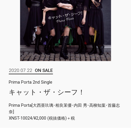
2020.07.22
ON SALE
Prima Porta 2nd Single
キャット・ザ・シーフ！
Prima Porta[大西亜玖璃･相良茉優･内田 秀･高柳知葉･首藤志
奈]
XNST-10024/¥2,000 (税抜価格)＋税