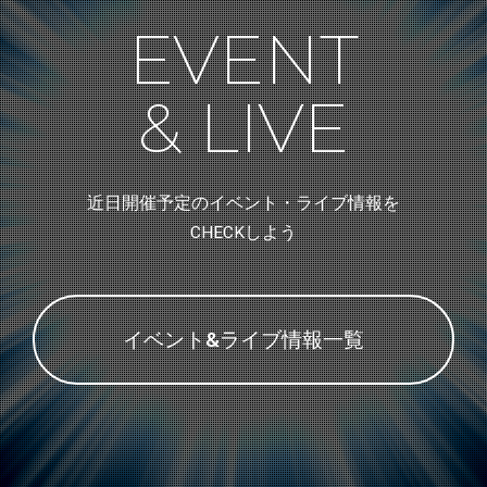
EVENT
& LIVE
近日開催予定のイベント・ライブ情報を
CHECKしよう
イベント&ライブ情報一覧