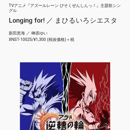
TVアニメ『アズールレーン びそくぜんしんっ！』主題歌シン
グル
Longing for! ／ まひるいろシエスタ
新田恵海 ／ 榊原ゆい
XNST-10025/¥1,300 (税抜価格)＋税