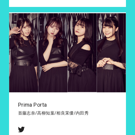
Prima Porta
首藤志奈/高柳知葉/相良茉優/内田秀