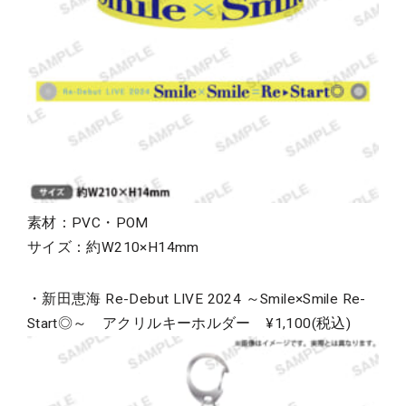
素材：PVC・POM
サイズ：約W210×H14mm
・新田恵海 Re-Debut LIVE 2024 ～Smile×Smile Re-
Start◎～ アクリルキーホルダー ¥1,100(税込)