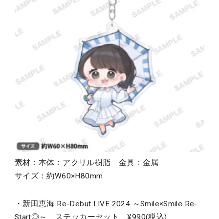
素材：本体：アクリル樹脂 金具：金属
サイズ：約W60×H80mm
・新田恵海 Re-Debut LIVE 2024 ～Smile×Smile Re-
Start◎～ ステッカーセット ¥990(税込)