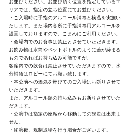
お並びください。お並び頂く位置を指定しているエ
リアでは、指定の立ち位置にてお並びください。
・ご入場時に手指のアルコール消毒と検温を実施い
たします。また場内各所に手指消毒用アルコールを
設置しておりますので、こまめにご利用ください。
・会場内でのお食事は禁止とさせていただきます。
お飲み物は水筒やペットボトルのように蓋が締まる
ものであればお持ち込み可能ですが、
客席内での飲食は禁止させていただきますので、水
分補給はロビーにてお願い致します。
・本公演への酒気を帯びてのご入場はお断りさせて
いただきます。
また、アルコール類の持ち込みもお断りさせていた
だきます。
・公演中は指定の座席から移動しての観覧は出来ま
せん。
・終演後、規制退場を行う場合がございます。