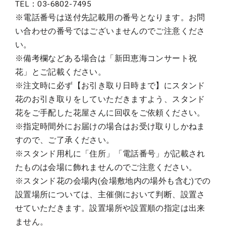
TEL：03-6802-7495
※電話番号は送付先記載用の番号となります。お問
い合わせの番号ではございませんのでご注意くださ
い。
※備考欄などある場合は「新田恵海コンサート祝
花」とご記載ください。
※注文時に必ず【お引き取り日時まで】にスタンド
花のお引き取りをしていただきますよう、スタンド
花をご手配した花屋さんに回収をご依頼ください。
※指定時間外にお届けの場合はお受け取りしかねま
すので、ご了承ください。
※スタンド用札に「住所」「電話番号」が記載され
たものは会場に飾れませんのでご注意ください。
※スタンド花の会場内(会場敷地内の場外も含む)での
設置場所については、主催側において判断、設置さ
せていただきます。設置場所や設置順の指定は出来
ません。