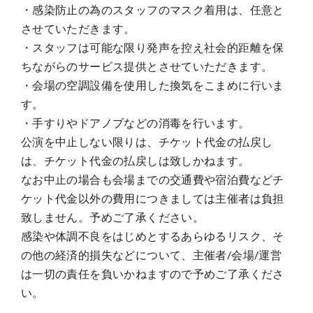
・感染防止の為のスタッフのマスク着用は、任意と
させていただきます。
・スタッフは可能な限り発声を控え社会的距離を保
ちながらのサービス提供とさせていただきます。
・会場の空調設備を使用した換気をこまめに行いま
す。
・手すりやドアノブなどの消毒を行います。
公演を中止しない限りは、チケット代金の払戻し
は、チケット代金の払戻しは致しかねます。
なお中止の場合も会場までの交通費や宿泊費などチ
ケット代金以外の費用につきましては主催者は負担
致しません。予めご了承ください。
感染や体調不良をはじめとするあらゆるリスク、そ
の他の経済的損失などについて、主催者/会場/運営
は一切の責任を負いかねますので予めご了承くださ
い。