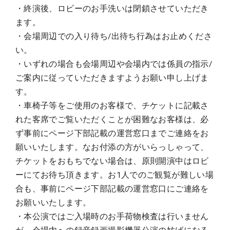
・終演後、ロビーのお手洗いは閉鎖させていただき
ます。
・会場周辺での入り待ち/出待ち行為はお止めくださ
い。
・いずれの場合も会場周辺や会場内では係員の指示/
ご案内に従っていただきますようお願い申し上げま
す。
・車椅子等をご使用のお客様で、チケットに記載さ
れた客席でご覧いただくことが困難なお客様は、必
ず事前にページ下部記載の運営窓口までご連絡をお
願いいたします。なお付添の方がいらっしゃって、
チケットをおもちでない場合は、原則開演中はロビ
ーにてお待ち頂きます。お1人でのご観覧が難しい場
合も、事前にページ下部記載の運営窓口にご連絡を
お願いいたします。
・本公演ではご入場時のお手荷物検査は行いません