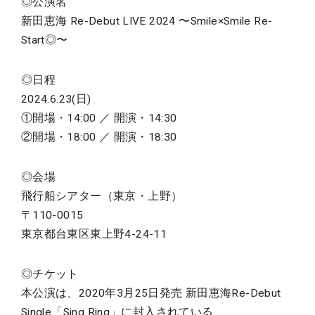
◎公演名
新田恵海 Re-Debut LIVE 2024 〜Smile×Smile Re-
Start◎〜
◎日程
2024.6.23(日)
①開場・14:00 ／ 開演・14:30
②開場・18:00 ／ 開演・18:30
◎会場
飛行船シアター（東京・上野）
〒110-0015
東京都台東区東上野4-24-11
◎チケット
本公演は、2020年3月25日発売 新田恵海Re-Debut
Single「Sing Ring」に封入されている、