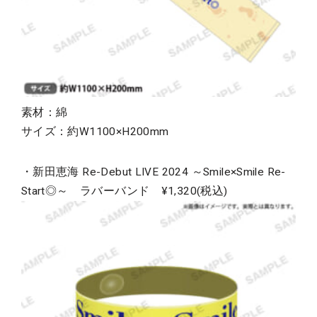
素材：綿
サイズ：約W1100×H200mm
・新田恵海 Re-Debut LIVE 2024 ～Smile×Smile Re-
Start◎～ ラバーバンド ¥1,320(税込)