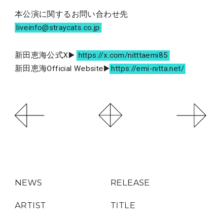
本公演に関するお問い合わせ先
liveinfo@straycats.co.jp
新田恵海公式X▶️
https://x.com/nitttaemi85
新田恵海Official Website▶️
https://emi-nitta.net/
NEWS
RELEASE
ARTIST
TITLE