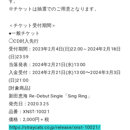
す。
※チケットは抽選でのご用意となります。
＜チケット受付期間＞
●一般チケット
◯CD封入先行
受付期間：2023年2月4日(日)22:00～2024年2月18日
(日)23:59
当落発表：2024年2月21日(水)13:00
入金受付：2024年2月21日(水)13:00〜2024年3月3日
(日)21:00
[対象商品]
新田恵海 Re-Debut Single「Sing Ring」
発売日：2020.3.25
品番：XNST-10021
価格：2,000円＋税
https://straycats.co.jp/release/xnst-10021/