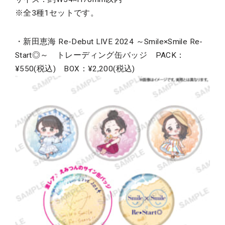
※全3種1セットです。
・新田恵海 Re-Debut LIVE 2024 ～Smile×Smile Re-
Start◎～ トレーディング缶バッジ PACK：
¥550(税込) BOX：¥2,200(税込)