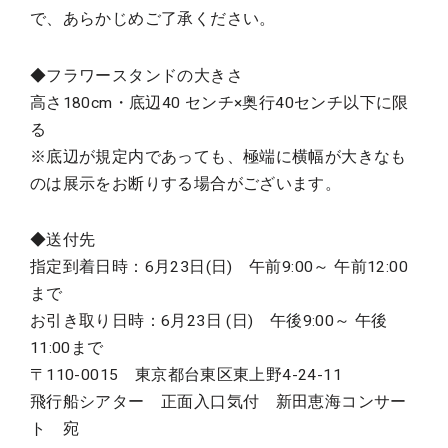
で、あらかじめご了承ください。
◆フラワースタンドの大きさ
高さ180cm・底辺40 センチ×奥行40センチ以下に限
る
※底辺が規定内であっても、極端に横幅が大きなも
のは展示をお断りする場合がございます。
◆送付先
指定到着日時：6月23日(日) 午前9:00～ 午前12:00
まで
お引き取り日時：6月23日 (日) 午後9:00～ 午後
11:00まで
〒110-0015 東京都台東区東上野4-24-11
飛行船シアター 正面入口気付 新田恵海コンサー
ト 宛