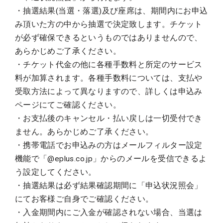
・抽選結果(当選・落選)及び座席は、期間内にお申込
み頂いた方の中から抽選で決定致します。チケット
が必ず確保できるというものではありませんので、
あらかじめご了承ください。
・チケット代金の他に各種手数料と所定のサービス
料が加算されます。各種手数料については、支払や
受取方法によって異なりますので、詳しくは申込み
ページにてご確認ください。
・お支払後のキャンセル・払い戻しは一切受付でき
ません。あらかじめご了承ください。
・携帯電話でお申込みの方はメールフィルター設定
機能で「@eplus.co.jp」からのメールを受信できるよ
う設定してください。
・抽選結果は必ず結果確認期間に「申込状況照会」
にてお客様ご自身でご確認ください。
・入金期間内にご入金が確認されない場合、当選は