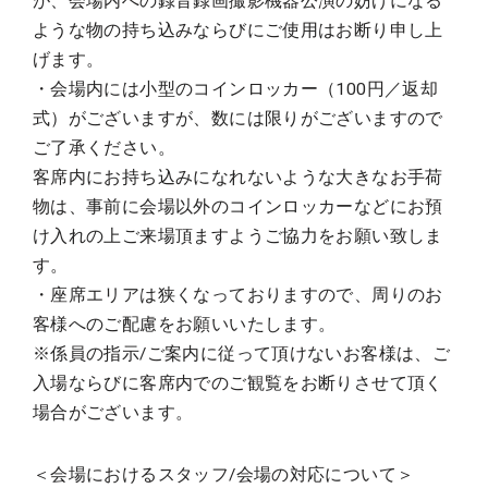
が、会場内への録音録画撮影機器公演の妨げになる
ような物の持ち込みならびにご使用はお断り申し上
げます。
・会場内には小型のコインロッカー（100円／返却
式）がございますが、数には限りがございますので
ご了承ください。
客席内にお持ち込みになれないような大きなお手荷
物は、事前に会場以外のコインロッカーなどにお預
け入れの上ご来場頂ますようご協力をお願い致しま
す。
・座席エリアは狭くなっておりますので、周りのお
客様へのご配慮をお願いいたします。
※係員の指示/ご案内に従って頂けないお客様は、ご
入場ならびに客席内でのご観覧をお断りさせて頂く
場合がございます。
＜会場におけるスタッフ/会場の対応について＞