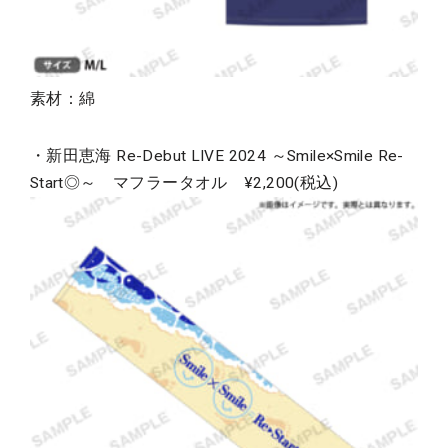
素材：綿
・新田恵海 Re-Debut LIVE 2024 ～Smile×Smile Re-
Start◎～ マフラータオル ¥2,200(税込)