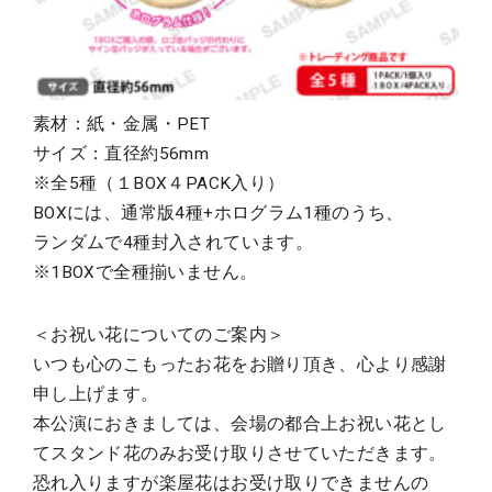
素材：紙・金属・PET
サイズ：直径約56mm
※全5種（１BOX４PACK入り）
BOXには、通常版4種+ホログラム1種のうち、
ランダムで4種封入されています。
※1BOXで全種揃いません。
＜お祝い花についてのご案内＞
いつも心のこもったお花をお贈り頂き、心より感謝
申し上げます。
本公演におきましては、会場の都合上お祝い花とし
てスタンド花のみお受け取りさせていただきます。
恐れ入りますが楽屋花はお受け取りできませんの