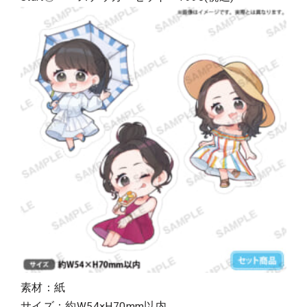
素材：紙
サイズ：約W54×H70mm以内