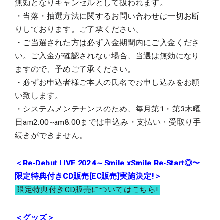
無効となりキャンセルとして扱われます。
・当落・抽選方法に関するお問い合わせは一切お断
りしております。ご了承ください。
・ご当選された方は必ず入金期間内にご入金くださ
い。ご入金が確認されない場合、当選は無効になり
ますので、予めご了承ください。
・必ずお申込者様ご本人の氏名でお申し込みをお願
い致します。
・システムメンテナンスのため、毎月第1・第3木曜
日am2:00~am8:00までは申込み・支払い・受取り手
続きができません。
＜Re-Debut LIVE 2024～Smile xSmile Re-Start◎〜
限定特典付きCD販売[EC販売]実施決定!＞
限定特典付きCD販売についてはこちら!
＜グッズ＞