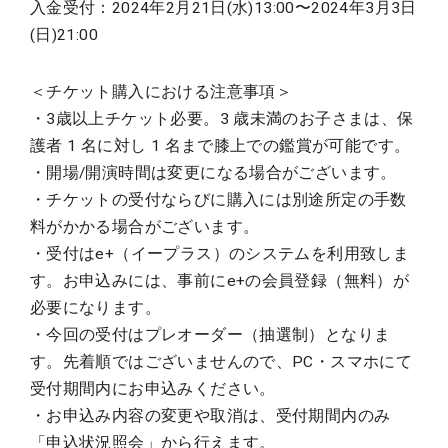
入金受付：2024年2月21日(水)13:00〜2024年3月3日
(日)21:00
＜チケット購入における注意事項＞
・3歳以上チケット必要。3 歳未満のお子さまは、保
護者 1 名に対し 1 名まで膝上での鑑賞が可能です。
・開場/開演時間は変更になる場合がございます。
・チケットの受付ならびに購入には別途所定の手数
料がかかる場合がございます。
・受付はe+（イープラス）のシステムを利用致しま
す。お申込みには、事前にe+の会員登録（無料）が
必要になります。
・今回の受付はプレオーダー（抽選制）となりま
す。先着順ではございませんので、PC・スマホにて
受付期間内にお申込みください。
・お申込み内容の変更や取消は、受付期間内のみ
「申込状況照会」から行えます。