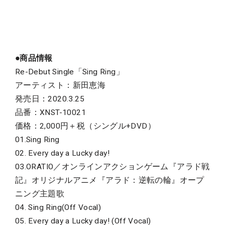
●商品情報
Re-Debut Single「Sing Ring」
アーティスト：新田恵海
発売日：2020.3.25
品番：XNST-10021
価格：2,000円＋税（シングル+DVD）
01.Sing Ring
02. Every day a Lucky day!
03.ORATIO／オンラインアクションゲーム『アラド戦
記』オリジナルアニメ『アラド：逆転の輪』オープ
ニング主題歌
04. Sing Ring(Off Vocal)
05. Every day a Lucky day! (Off Vocal)