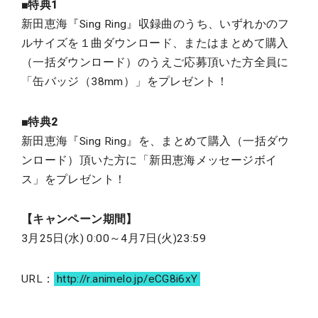
■特典1
新田恵海『Sing Ring』収録曲のうち、いずれかのフ
ルサイズを１曲ダウンロード、またはまとめて購入
（一括ダウンロード）のうえご応募頂いた方全員に
「缶バッジ（38mm）」をプレゼント！
■特典2
新田恵海『Sing Ring』を、まとめて購入（一括ダウ
ンロード）頂いた方に「新田恵海メッセージボイ
ス」をプレゼント！
【キャンペーン期間】
3月25日(水) 0:00～4月7日(火)23:59
URL：
http://r.animelo.jp/eCG8i6xY