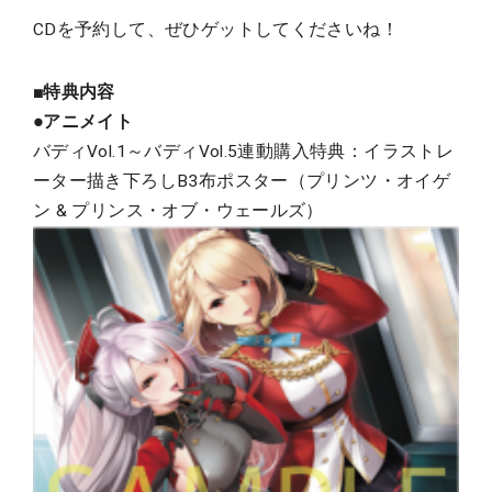
CDを予約して、ぜひゲットしてくださいね！
■特典内容
●アニメイト
バディVol.1～バディVol.5連動購入特典：イラストレ
ーター描き下ろしB3布ポスター（プリンツ・オイゲ
ン & プリンス・オブ・ウェールズ）