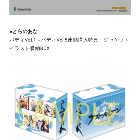
●とらのあな
バディVol.1～バディVol.5連動購入特典：ジャケット
イラスト収納BOX