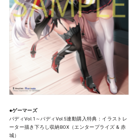
●ゲーマーズ
バディVol.1～バディVol.5連動購入特典：イラストレ
ーター描き下ろし収納BOX（エンタープライズ & 赤
城）