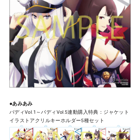
●あみあみ
バディVol.1～バディVol.5連動購入特典：ジャケット
イラストアクリルキーホルダー5種セット