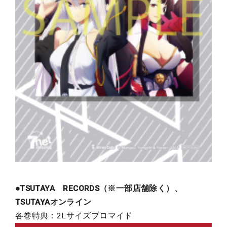
●TSUTAYA RECORDS（※一部店舗除く）、
TSUTAYAオンライン
各巻特典：2Lサイズブロマイド