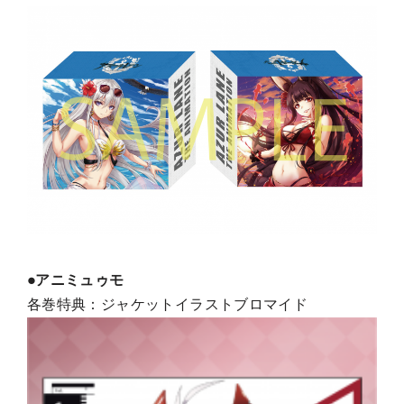
●アニミュゥモ
各巻特典：ジャケットイラストブロマイド