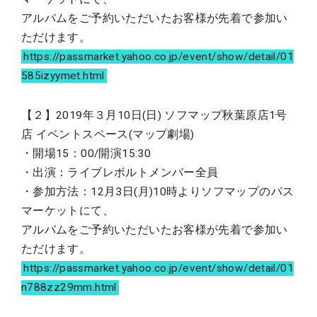
アルバムをご予約いただいたお客様が先着で参加い
ただけます。
https://passmarket.yahoo.co.jp/event/show/detail/01
585izyymet.html
【２】2019年３月10日(日) ソフマップ秋葉原店1号
店 イベントスペース(マップ劇場)
・開場15：00/開演15:30
・出演：ライブレボルトメンバー全員
・参加方法：12月3日(月)10時よりソフマップのパス
マーケットにて、
アルバムをご予約いただいたお客様が先着で参加い
ただけます。
https://passmarket.yahoo.co.jp/event/show/detail/01
n788zz29mm.html