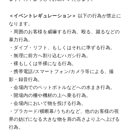
＜イベントレギュレーション＞
以下の行為が禁止に
なります。
・周囲のお客様を威嚇する行為、殴る、蹴るなどの
暴力行為。
・ダイブ・リフト、もしくはそれに準ずる行為。
・無理に前方へ割り込むハガシ行為。
・裸もしくは半裸になる行為。
・携帯電話/スマートフォン/カメラ等による、撮
影・録音行為。
・会場内でのペットボトルなどへの水まき行為。
・開場内の柵や機材の上へ乗る行為。
・会場内において物を投げる行為。
・プラカード/横断幕/うちわなど、他のお客様の視
界の妨げになる大きな物を肩の高さより上へ上げる
行為。