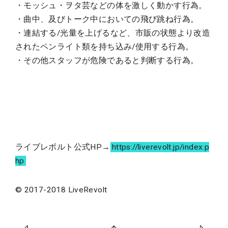
・モッシュ・ヲタ芸などの体を激しく動かす行為。
・曲中、及びトーク中においての飛び跳ね行為。
・連結する/光量を上げるなど、市販の状態より改造
されたペンライト類を持ち込み/使用する行為。
・その他スタッフが危険であると判断する行為。
ライブレボルト公式HP→
https://liverevolt.jp/index.p
hp
© 2017-2018 LiveRevolt