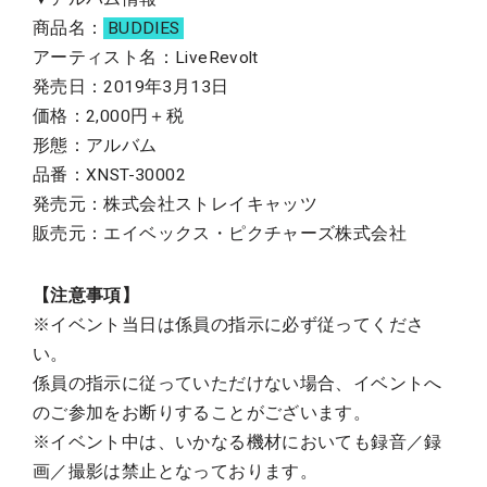
商品名：
BUDDIES
アーティスト名：LiveRevolt
発売日：2019年3月13日
価格：2,000円＋税
形態：アルバム
品番：XNST-30002
発売元：株式会社ストレイキャッツ
販売元：エイベックス・ピクチャーズ株式会社
【注意事項】
※イベント当日は係員の指示に必ず従ってくださ
い。
係員の指示に従っていただけない場合、イベントへ
のご参加をお断りすることがございます。
※イベント中は、いかなる機材においても録音／録
画／撮影は禁止となっております。