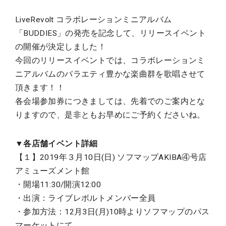
LiveRevolt コラボレーションミニアルバム
「BUDDIES」の発売を記念して、リリースイベント
の開催が決定しました！
今回のリリースイベントでは、コラボレーションミ
ニアルバムのバラエティ豊かな楽曲群を歌唱させて
頂きます！！
各会場参加券につきましては、先着でのご案内とな
りますので、是非ともお早めにご予約くださいね。
▼各店舗イベント詳細
【１】2019年３月10日(日) ソフマップAKIBA④号店
アミューズメント館
・開場11:30/開演12:00
・出演：ライブレボルトメンバー全員
・参加方法：12月3日(月)10時よりソフマップのパス
マーケットにて、