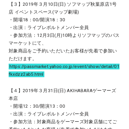
【３】2019年３月10日(日) ソフマップ秋葉原店1号
店 イベントスペース(マップ劇場)
・開場18：00/開演18：30
・出演：ライブレボルトメンバー全員
・参加方法：12月3日(月)10時よりソフマップのパス
マーケットにて、
対象商品をご予約いただいたお客様が先着で参加い
ただけます。
https://passmarket.yahoo.co.jp/event/show/detail/01
fkxdzz2ab5.html
【４】2019年３月31日(日) AKIHABARAゲーマーズ
本店
・開場12：30/開演13：00
・出演：ライブレボルトメンバー全員
・参加方法：対象商品をゲーマーズ対象店舗にてご